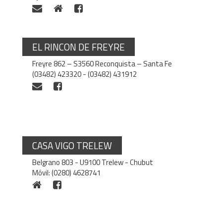
EL RINCON DE FREYRE
Freyre 862 – S3560 Reconquista – Santa Fe
(03482) 423320 - (03482) 431912
CASA VIGO TRELEW
Belgrano 803 - U9100 Trelew - Chubut
Móvil: (0280) 4628741