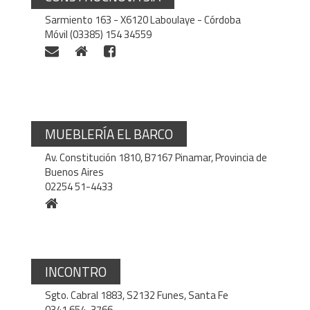
Sarmiento 163 - X6120 Laboulaye - Córdoba
Móvil (03385) 154 34559
MUEBLERÍA EL BARCO
Av. Constitución 1810, B7167 Pinamar, Provincia de
Buenos Aires
02254 51-4433
INCONTRO
Sgto. Cabral 1883, S2132 Funes, Santa Fe
0341 654-3766