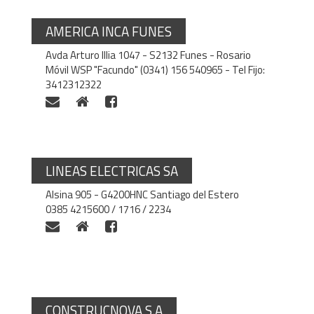
AMERICA INCA FUNES
Avda Arturo Illia 1047 - S2132 Funes - Rosario
Móvil WSP "Facundo" (0341) 156 540965 - Tel Fijo:
3412312322
LINEAS ELECTRICAS SA
Alsina 905 - G4200HNC Santiago del Estero
0385 4215600 / 1716 / 2234
CONSTRUCNOVA S.A